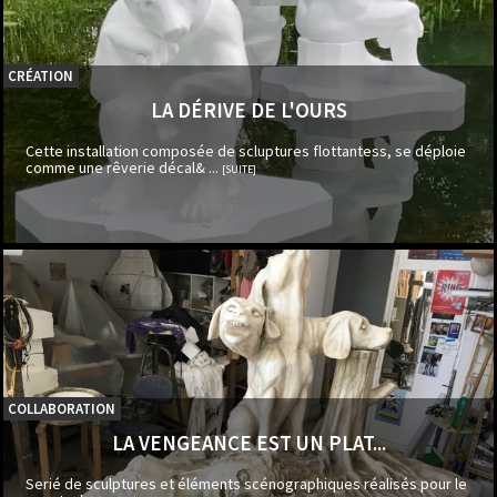
CRÉATION
LA DÉRIVE DE L'OURS
Cette installation composée de scluptures flottantess, se déploie
comme une rêverie décal& ...
[SUITE]
COLLABORATION
LA VENGEANCE EST UN PLAT...
Serié de sculptures et éléments scénographiques réalisés pour le